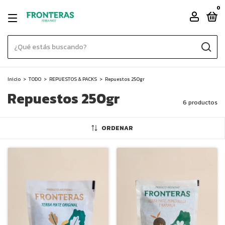
0
Inicio
>
TODO
>
REPUESTOS & PACKS
>
Repuestos 250gr
Repuestos 250gr
6 productos
ORDENAR